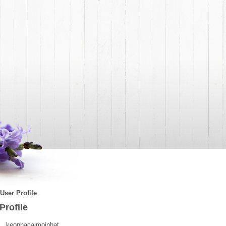
User Profile
Profile
keonhacaimoinhat