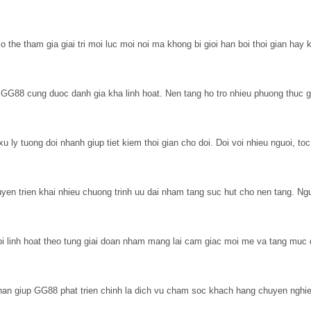
 the tham gia giai tri moi luc moi noi ma khong bi gioi han boi thoi gian hay k
a GG88 cung duoc danh gia kha linh hoat. Nen tang ho tro nhieu phuong thuc 
xu ly tuong doi nhanh giup tiet kiem thoi gian cho doi. Doi voi nhieu nguoi, t
en trien khai nhieu chuong trinh uu dai nham tang suc hut cho nen tang. Ngu
i linh hoat theo tung giai doan nham mang lai cam giac moi me va tang muc 
an giup GG88 phat trien chinh la dich vu cham soc khach hang chuyen nghiep.