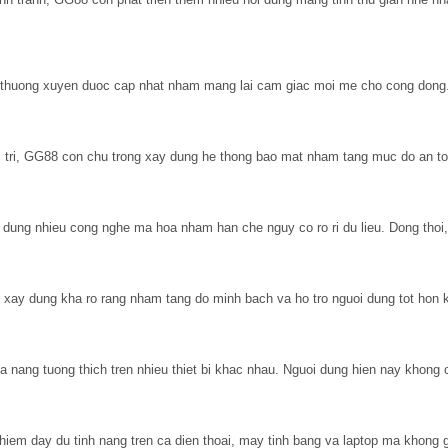
i thuong xuyen duoc cap nhat nham mang lai cam giac moi me cho cong dong. V
i tri, GG88 con chu trong xay dung he thong bao mat nham tang muc do an toan
 dung nhieu cong nghe ma hoa nham han che nguy co ro ri du lieu. Dong thoi, 
 xay dung kha ro rang nham tang do minh bach va ho tro nguoi dung tot hon kh
ang tuong thich tren nhieu thiet bi khac nhau. Nguoi dung hien nay khong chi 
iem day du tinh nang tren ca dien thoai, may tinh bang va laptop ma khong ga