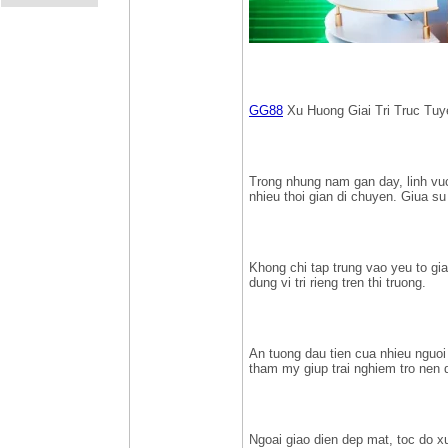
GG88
Xu Huong Giai Tri Truc Tu
Trong nhung nam gan day, linh vuc 
nhieu thoi gian di chuyen. Giua s
Khong chi tap trung vao yeu to gi
dung vi tri rieng tren thi truong.
An tuong dau tien cua nhieu nguoi
tham my giup trai nghiem tro nen 
Ngoai giao dien dep mat, toc do xu