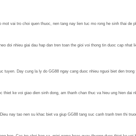
 mot vai tro choi quen thuoc, nen tang nay lien tuc mo rong he sinh thai de p
eo doi nhieu giai dau hap dan tren toan the gioi voi thong tin duoc cap nhat 
 truc tuyen. Day cung la ly do GG88 ngay cang duoc nhieu nguoi biet den trong 
 thiet ke voi giao dien sinh dong, am thanh chan thuc va hieu ung hien dai 
ieu nay tao nen su khac biet va giup GG88 tang suc canh tranh tren thi truong
ang hon. Cac tro choi ban ca, mini game hoac quay thuong duoc thiet ke voi 