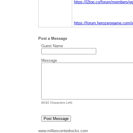
https://l2top.co/forum/members/
https://forum.herozerogame.com/
Post a Message
Guest Name
Message
(
8192
Characters Left)
www.milliescentedrocks.com