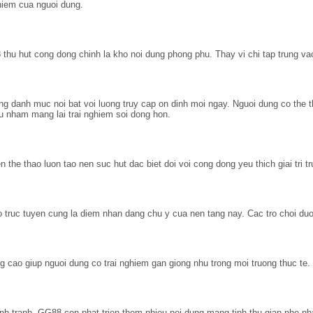
ghiem cua nguoi dung.
thu hut cong dong chinh la kho noi dung phong phu. Thay vi chi tap trung vao
ng danh muc noi bat voi luong truy cap on dinh moi ngay. Nguoi dung co the th
u nham mang lai trai nghiem soi dong hon.
n the thao luon tao nen suc hut dac biet doi voi cong dong yeu thich giai tri
 truc tuyen cung la diem nhan dang chu y cua nen tang nay. Cac tro choi duoc
g cao giup nguoi dung co trai nghiem gan giong nhu trong moi truong thuc te. D
nh tranh, GG88 con phat trien them nhieu noi dung mang tinh thu gian nhe nh