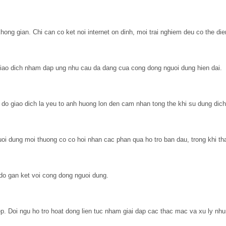
hong gian. Chi can co ket noi internet on dinh, moi trai nghiem deu co the dien
giao dich nham dap ung nhu cau da dang cua cong dong nguoi dung hien dai.
oc do giao dich la yeu to anh huong lon den cam nhan tong the khi su dung dich
oi dung moi thuong co co hoi nhan cac phan qua ho tro ban dau, trong khi t
do gan ket voi cong dong nguoi dung.
 Doi ngu ho tro hoat dong lien tuc nham giai dap cac thac mac va xu ly nhun