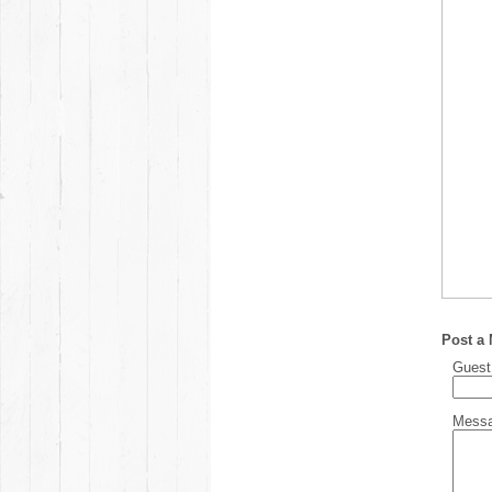
Post a
Gues
Mess