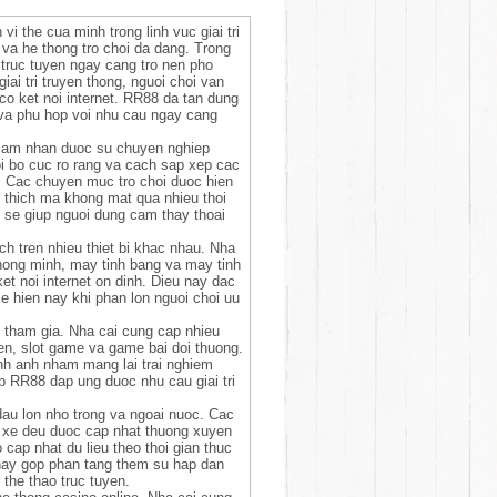
i the cua minh trong linh vuc giai tri
 va he thong tro choi da dang. Trong
i truc tuyen ngay cang tro nen pho
iai tri truyen thong, nguoi choi van
 co ket noi internet. RR88 da tan dung
i va phu hop voi nhu cau ngay cang
 cam nhan duoc su chuyen nghiep
oi bo cuc ro rang va cach sap xep cac
 Cac chuyen muc tro choi duoc hien
u thich ma khong mat qua nhieu thoi
n se giup nguoi dung cam thay thoai
h tren nhieu thiet bi khac nhau. Nha
 thong minh, may tinh bang va may tinh
et noi internet on dinh. Dieu nay dac
me hien nay khi phan lon nguoi choi uu
i tham gia. Nha cai cung cap nhieu
uyen, slot game va game bai doi thuong.
nh anh nham mang lai trai nghiem
p RR88 dap ung duoc nhu cau giai tri
dau lon nho trong va ngoai nuoc. Cac
a xe deu duoc cap nhat thuong xuyen
 cap nhat du lieu theo thoi gian thuc
 nay gop phan tang them su hap dan
the thao truc tuyen.