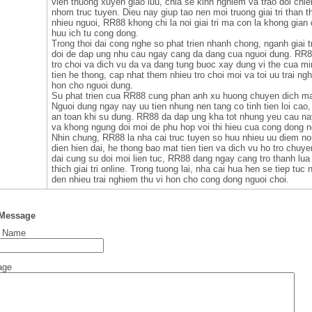
vien thuong xuyen giao luu, chia se kinh nghiem va trao doi chi
nhom truc tuyen. Dieu nay giup tao nen moi truong giai tri than t
nhieu nguoi, RR88 khong chi la noi giai tri ma con la khong gia
huu ich tu cong dong.
Trong thoi dai cong nghe so phat trien nhanh chong, nganh giai 
doi de dap ung nhu cau ngay cang da dang cua nguoi dung. RR88
tro choi va dich vu da va dang tung buoc xay dung vi the cua minh
tien he thong, cap nhat them nhieu tro choi moi va toi uu trai n
hon cho nguoi dung.
Su phat trien cua RR88 cung phan anh xu huong chuyen dich man
Nguoi dung ngay nay uu tien nhung nen tang co tinh tien loi cao
an toan khi su dung. RR88 da dap ung kha tot nhung yeu cau nay
va khong ngung doi moi de phu hop voi thi hieu cua cong dong n
Nhin chung, RR88 la nha cai truc tuyen so huu nhieu uu diem noi
dien hien dai, he thong bao mat tien tien va dich vu ho tro chuye
dai cung su doi moi lien tuc, RR88 dang ngay cang tro thanh lu
thich giai tri online. Trong tuong lai, nha cai hua hen se tiep t
den nhieu trai nghiem thu vi hon cho cong dong nguoi choi.
 Message
t Name
age