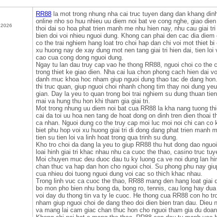
RR88
la mot trong nhung nha cai truc tuyen dang dan khang dinh v
online nho so huu nhieu uu diem noi bat ve cong nghe, giao dien
 2026
thoi dai so hoa phat trien manh me nhu hien nay, nhu cau giai tr
bien doi voi nhieu nguoi dung. Khong can phai den cac dia diem g
co the trai nghiem hang loat tro choi hap dan chi voi mot thiet bi
xu huong nay de xay dung mot nen tang giai tri hien dai, tien lo
cao cua cong dong nguoi dung.
Ngay tu lan dau truy cap vao he thong RR88, nguoi choi co the
trong thiet ke giao dien. Nha cai lua chon phong cach hien dai v
danh muc khoa hoc nham giup nguoi dung thao tac de dang hon.
thi truc quan, giup nguoi choi nhanh chong tim thay noi dung ye
gian. Day la yeu to quan trong boi trai nghiem su dung thuan tie
mai va hung thu hon khi tham gia giai tri.
Mot trong nhung uu diem noi bat cua RR88 la kha nang tuong thic
cai da toi uu hoa nen tang de hoat dong on dinh tren dien thoai
ca nhan. Nguoi dung co the truy cap moi luc moi noi chi can co k
biet phu hop voi xu huong giai tri di dong dang phat trien manh 
tien su tien loi va linh hoat trong qua trinh su dung.
Kho tro choi da dang la yeu to giup RR88 thu hut dong dao nguo
loai hinh giai tri khac nhau nhu ca cuoc the thao, casino truc t
Moi chuyen muc deu duoc dau tu ky luong ca ve noi dung lan hi
chan thuc va hap dan hon cho nguoi choi. Su phong phu nay giu
cua nhieu doi tuong nguoi dung voi cac so thich khac nhau.
Trong linh vuc ca cuoc the thao, RR88 mang den hang loat giai 
bo mon pho bien nhu bong da, bong ro, tennis, cau long hay du
voi day du thong tin va ty le cuoc. He thong cua RR88 con ho tro
nham giup nguoi choi de dang theo doi dien bien tran dau. Dieu
va mang lai cam giac chan thuc hon cho nguoi tham gia du doan 