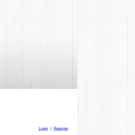
Login
|
Register