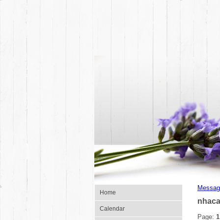
Messag
Home
nhaca
Calendar
Page:
1