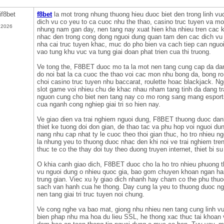
if8bet
f8bet
la mot trong nhung thuong hieu duoc biet den trong linh vuc g
dich vu co yeu to ca cuoc nhu the thao, casino truc tuyen va mot 
 2026
nhung nam gan day, nen tang nay xuat hien kha nhieu tren cac k
nhac den trong cong dong nguoi dung quan tam den cac dich vu gi
nha cai truc tuyen khac, muc do pho bien va cach tiep can ngu
vao tung khu vuc va tung giai doan phat trien cua thi truong.
Ve tong the, F8BET duoc mo ta la mot nen tang cung cap da dang
do noi bat la ca cuoc the thao voi cac mon nhu bong da, bong ro
choi casino truc tuyen nhu baccarat, roulette hoac blackjack. Ng
slot game voi nhieu chu de khac nhau nham tang tinh da dang t
nguon cung cho biet nen tang nay co mo rong sang mang esports
cua nganh cong nghiep giai tri so hien nay.
Ve giao dien va trai nghiem nguoi dung, F8BET thuong duoc danh g
thiet ke tuong doi don gian, de thao tac va phu hop voi nguoi d
nang nhu cap nhat ty le cuoc theo thoi gian thuc, ho tro nhieu n
la nhung yeu to thuong duoc nhac den khi noi ve trai nghiem tren
thuc te co the thay doi tuy theo duong truyen internet, thiet bi s
O khia canh giao dich, F8BET duoc cho la ho tro nhieu phuong
vu nguoi dung o nhieu quoc gia, bao gom chuyen khoan ngan han
trung gian. Viec xu ly giao dich nhanh hay cham co the phu thu
sach van hanh cua he thong. Day cung la yeu to thuong duoc ng
nen tang giai tri truc tuyen noi chung.
Ve cong nghe va bao mat, giong nhu nhieu nen tang cung linh 
bien phap nhu ma hoa du lieu SSL, he thong xac thuc tai khoan