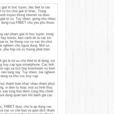
iai tri truc tuyen, dac biet la cac
so tro choi giai tri khac. Trong
enh truyen thong internet va duoc
ai tri so. Tuy nhien, giong nhu nhieu
oi dung cua F8BET chu yeu phu thuoc
 san pham giai tri truc tuyen, trong
 hay tennis, ben canh do la cac tro
oai ra, he thong con co cac tro choi
rai nghiem cho nguoi dung. Mot so
, phu hop voi xu huong phat trien
ia la toi uu cho thiet bi di dong, voi
ung truy cap qua smartphone. Cac tinh
gon ngu va tich hop livestream su kien
 nen tang nay. Tuy nhien, trai nghiem
u dung va khu vuc truy cap.
 thuc thanh toan khac nhau nham phuc
g, vi dien tu hoac mot so hinh thuc
oc vao tung thoi diem cung nhu chinh
uoi dung quan tam khi danh gia cac
vuc, F8BET duoc cho la ap dung cac
 va cac co che bao ve giao dich nham