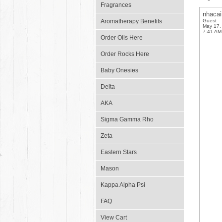
Fragrances
nhacai
Aromatherapy Benefits
Guest
May 17,
7:41 AM
Order Oils Here
Order Rocks Here
Baby Onesies
Delta
AKA
Sigma Gamma Rho
Zeta
Eastern Stars
Mason
Kappa Alpha Psi
FAQ
View Cart