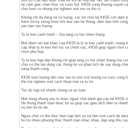
Moi tro choi deu duoc thiet ke voi do hoa sac net, am thanh son
lai cam giac chan thuc va cuon hut. KK55 cung thuong xuyen cap
choi luon co nhung trai nghiem moi me va thu vi.
Khong chi da dang ve so luong, cac tro choi tai KK55 con dam b
kiem tra ky luong truoc khi dua vao he thong, dam bao tinh con
yen tam tan huong.
Ty le keo canh tranh – Gia tang co hoi chien thang
Mot diem noi bat khac cua KK55 la ty le keo canh tranh, mang lai
cap nhat ty le keo lien tuc va chinh xac, KK55 giup nguoi choi c
chon phu hop.
Ty le keo hap dan khong chi giup tang co hoi chien thang ma con m
choi co the tan dung cac thong tin va phan tich de xay dung chi
nang thanh cong.
KK55 luon huong den viec tao ra mot moi truong ca cuoc cong b
the trai nghiem mot cach thoai mai va tu tin.
Toc do nap rut nhanh chong va an toan
Mot trong nhung yeu to duoc nguoi choi danh gia cao tai KK55 c
He thong thanh toan duoc toi uu giup cac giao dich dien ra nhanh
su tien loi toi da.
Nguoi choi co the thuc hien nap tien va rut tien mot cach de dan
ho tro nhieu phuong thuc thanh toan khac nhau, dap ung nhu ca