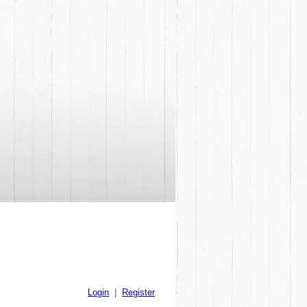
Login
|
Register