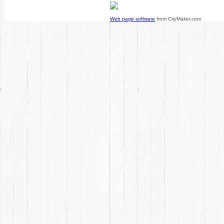
Web page software
from CityMaker.com