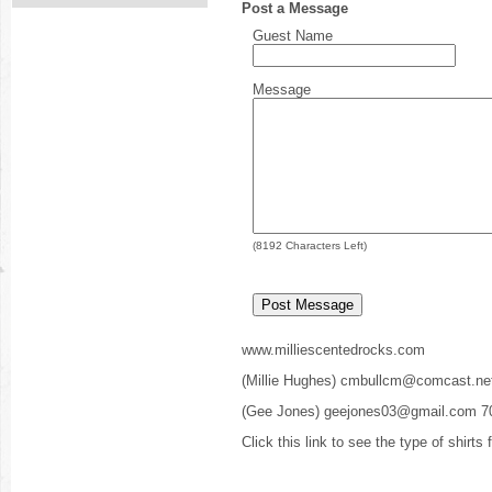
Post a Message
Guest Name
Message
(
8192
Characters Left)
www.milliescentedrocks.com
(Millie Hughes) cmbullcm@comcast.ne
(Gee Jones) geejones03@gmail.com 7
Click this link to see the type of shirts