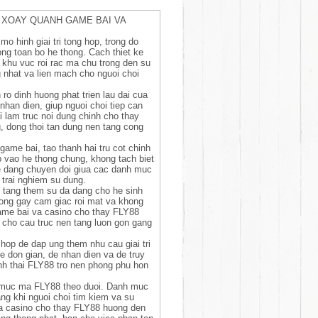
T XOAY QUANH GAME BAI VA
 hinh giai tri tong hop, trong do
ong toan bo he thong. Cach thiet ke
khu vuc roi rac ma chu trong den su
g nhat va lien mach cho nguoi choi
ro dinh huong phat trien lau dai cua
 nhan dien, giup nguoi choi tiep can
 lam truc noi dung chinh cho thay
, dong thoi tan dung nen tang cong
ame bai, tao thanh hai tru cot chinh
p vao he thong chung, khong tach biet
de dang chuyen doi giua cac danh muc
 trai nghiem su dung.
tang them su da dang cho he sinh
 khong gay cam giac roi mat va khong
ame bai va casino cho thay FLY88
 cho cau truc nen tang luon gon gang
 hop de dap ung them nhu cau giai tri
 don gian, de nhan dien va de truy
inh thai FLY88 tro nen phong phu hon
h muc ma FLY88 theo duoi. Danh muc
ang khi nguoi choi tim kiem va su
va casino cho thay FLY88 huong den