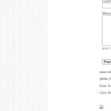
Gues
Mess
(
8192
C
www.mil
(Millie
(Gee J
Click th