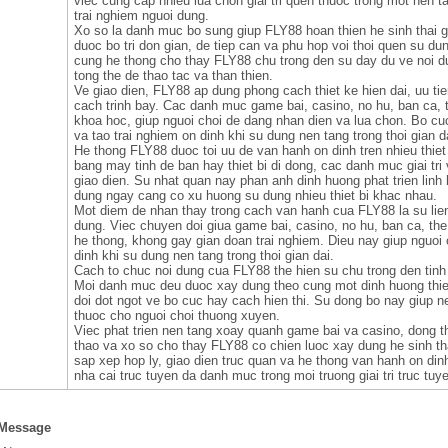
viec cung cap nhieu lua chon giai tri quen thuoc trong mot nen t
trai nghiem nguoi dung.
Xo so la danh muc bo sung giup FLY88 hoan thien he sinh thai gi
duoc bo tri don gian, de tiep can va phu hop voi thoi quen su du
cung he thong cho thay FLY88 chu trong den su day du ve noi du
tong the de thao tac va than thien.
Ve giao dien, FLY88 ap dung phong cach thiet ke hien dai, uu tie
cach trinh bay. Cac danh muc game bai, casino, no hu, ban ca, 
khoa hoc, giup nguoi choi de dang nhan dien va lua chon. Bo cu
va tao trai nghiem on dinh khi su dung nen tang trong thoi gian d
He thong FLY88 duoc toi uu de van hanh on dinh tren nhieu thiet
bang may tinh de ban hay thiet bi di dong, cac danh muc giai tri
giao dien. Su nhat quan nay phan anh dinh huong phat trien linh
dung ngay cang co xu huong su dung nhieu thiet bi khac nhau.
Mot diem de nhan thay trong cach van hanh cua FLY88 la su lie
dung. Viec chuyen doi giua game bai, casino, no hu, ban ca, the
he thong, khong gay gian doan trai nghiem. Dieu nay giup nguoi 
dinh khi su dung nen tang trong thoi gian dai.
Cach to chuc noi dung cua FLY88 the hien su chu trong den tinh
Moi danh muc deu duoc xay dung theo cung mot dinh huong thie
doi dot ngot ve bo cuc hay cach hien thi. Su dong bo nay giup n
thuoc cho nguoi choi thuong xuyen.
Viec phat trien nen tang xoay quanh game bai va casino, dong th
thao va xo so cho thay FLY88 co chien luoc xay dung he sinh tha
sap xep hop ly, giao dien truc quan va he thong van hanh on din
nha cai truc tuyen da danh muc trong moi truong giai tri truc tuy
 Message