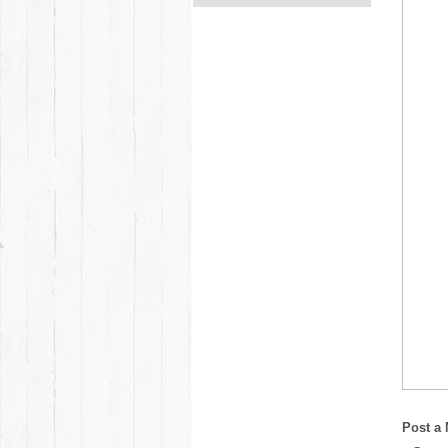
Post a