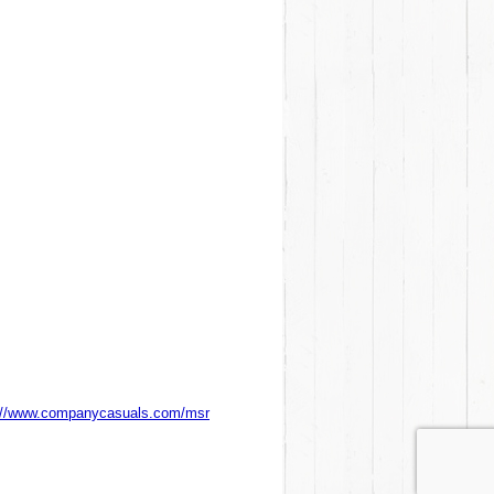
://www.companycasuals.com/msr