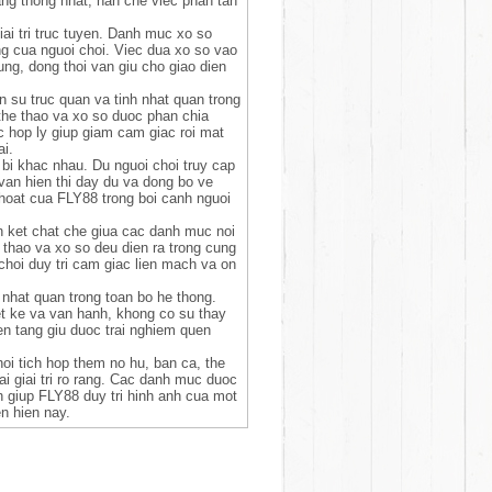
ang thong nhat, han che viec phan tan
ai tri truc tuyen. Danh muc xo so
ng cua nguoi choi. Viec dua xo so vao
ng, dong thoi van giu cho giao dien
n su truc quan va tinh nhat quan trong
the thao va xo so duoc phan chia
c hop ly giup giam cam giac roi mat
ai.
 bi khac nhau. Du nguoi choi truy cap
 van hien thi day du va dong bo ve
 hoat cua FLY88 trong boi canh nguoi
n ket chat che giua cac danh muc noi
 thao va xo so deu dien ra trong cung
choi duy tri cam giac lien mach va on
 nhat quan trong toan bo he thong.
t ke va van hanh, khong co su thay
en tang giu duoc trai nghiem quen
oi tich hop them no hu, ban ca, the
i giai tri ro rang. Cac danh muc duoc
h giup FLY88 duy tri hinh anh cua mot
en hien nay.