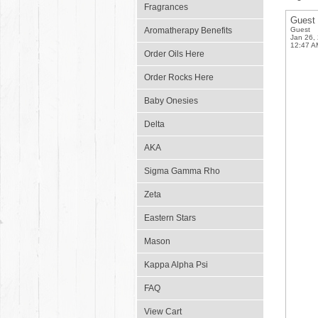
Fragrances
Guest
Aromatherapy Benefits
Guest
Jan 26,
12:47 A
Order Oils Here
Order Rocks Here
Baby Onesies
Delta
AKA
Sigma Gamma Rho
Zeta
Eastern Stars
Mason
Kappa Alpha Psi
FAQ
View Cart