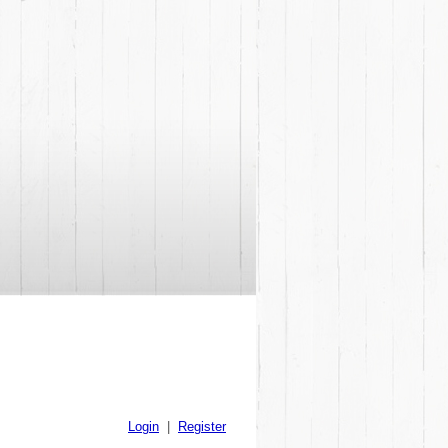
Login
|
Register