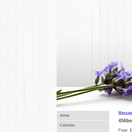
Messag
Home
456be
Calendar
Page:
1