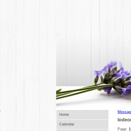
Messag
Home
lodeo
Calendar
Page:
1