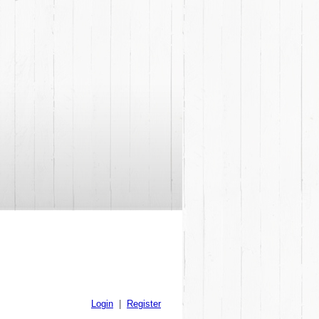
Login
|
Register