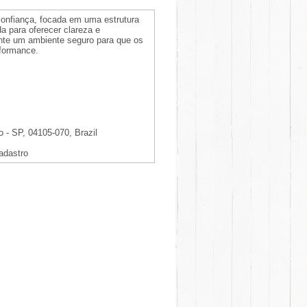
onfiança, focada em uma estrutura
da para oferecer clareza e
rante um ambiente seguro para que os
rformance.
o - SP, 04105-070, Brazil
adastro