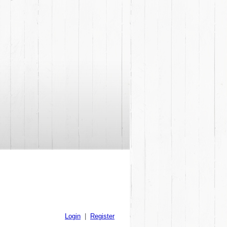
Login
|
Register