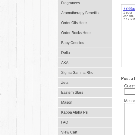
Fragrances
7788be
Aromatherapy Benefits
1 post
Jan 08,
7:19 PM
Order Oils Here
Order Rocks Here
Baby Onesies
Delta
AKA
Sigma Gamma Rho
Post a
Zeta
Gues
Eastern Stars
Mess
Mason
Kappa Alpha Psi
FAQ
View Cart