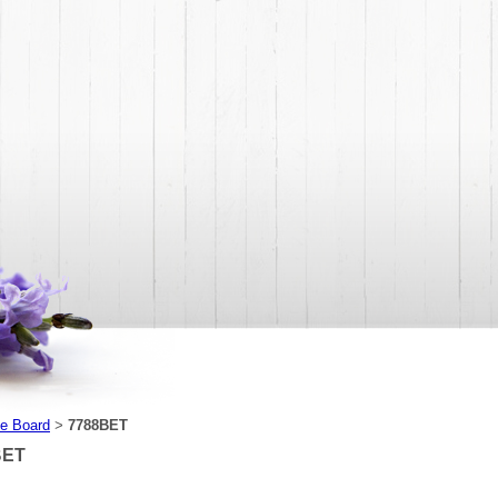
e Board
7788BET
>
BET