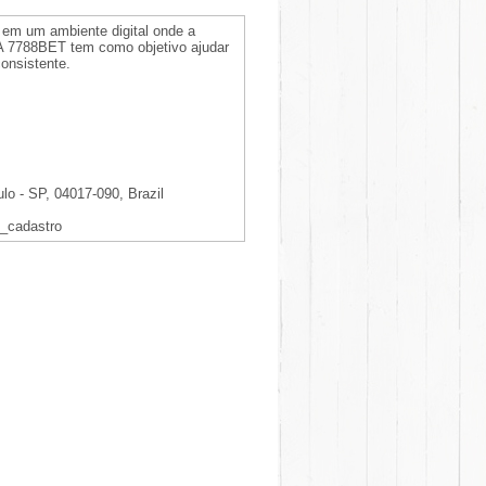
 em um ambiente digital onde a
 A 7788BET tem como objetivo ajudar
onsistente.
lo - SP, 04017-090, Brazil
_cadastro