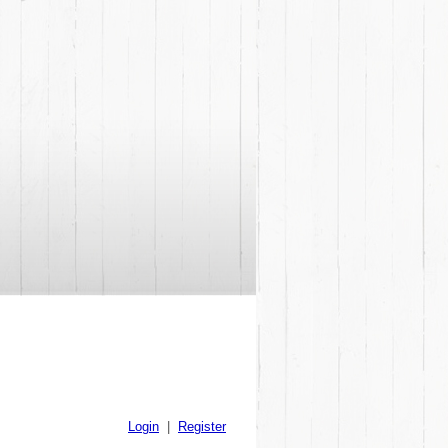
Login
|
Register