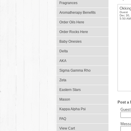
Fragrances
Okkin
Aromatherapy Benefits
Guest
Dec 30,
5:50 AM
Order Oils Here
Order Rocks Here
Baby Onesies
Delta
AKA
Sigma Gamma Rho
Zeta
Eastern Stars
Mason
Post a
Kappa Alpha Psi
Gues
FAQ
Mess
View Cart