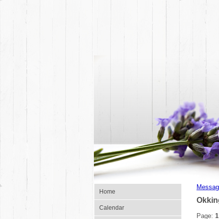
Messag
Home
Okki
Calendar
Page:
1