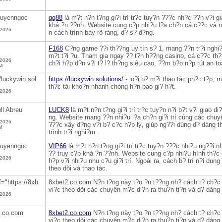
guyenngoc
qq88
là m?t n?n t?ng gi?i trí tr?c tuy?n ???c nh?c ??n v?i gi
khá ?n ??nh. Website cung c?p nhi?u l?a ch?n cá c??c và n?i
 2026
n cách trình bày rõ ràng, d? s? d?ng.
F168
C?ng game ??i th??ng uy tín s? 1, mang ??n tr?i nghi?
m?t t?i ?u. Tham gia ngay ?? t?n h??ng casino, cá c??c th?
 2026
ch?i h?p d?n v?i t? l? th?ng siêu cao, ??m b?o n?p rút an t
M
//luckywin.sol
https://luckywin.solutions/
- lo?i b? m?i thao tác ph?c t?p, 
th?c tài kho?n nhanh chóng h?n bao gi? h?t.
 2026
ll Abreu
LUCK8
là m?t n?n t?ng gi?i trí tr?c tuy?n n?i b?t v?i giao d
ng. Website mang ??n nhi?u l?a ch?n gi?i trí cùng các chu
 2026
???c xây d?ng v?i b? c?c h?p lý, giúp ng??i dùng d? dàng th
M
trình tr?i nghi?m.
guyenngoc
VIP66
là m?t n?n t?ng gi?i trí tr?c tuy?n ???c nhi?u ng??i n
?? truy c?p khá ?n ??nh. Website cung c?p nhi?u hình th?c 
 2026
h?p v?i nhi?u nhu c?u gi?i trí. Ngoài ra, cách b? trí n?i dun
theo dõi và thao tác.
f="https://8xb
8xbet2.co.com N?n t?ng này t?o ?n t??ng nh? cách t? ch?c 
vi?c theo dõi các chuyên m?c di?n ra thu?n ti?n và d? dàng
 2026
2.co.com
8xbet2.co.com
N?n t?ng này t?o ?n t??ng nh? cách t? ch?c 
vi?c theo dõi các chuyên m?c di?n ra thu?n ti?n và d? dàng