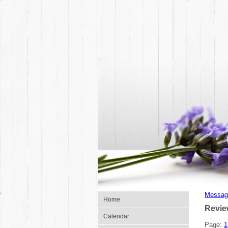
Messag
Home
Revie
Calendar
Page:
1