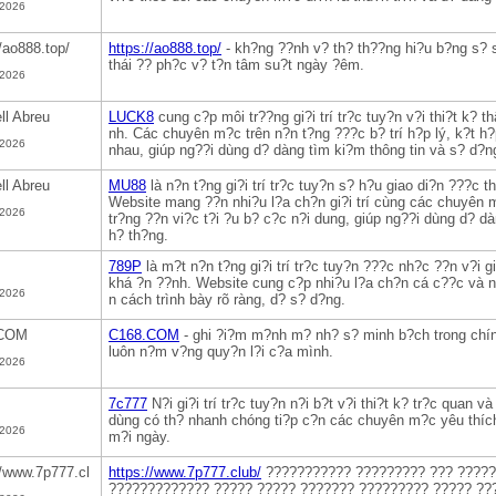
 2026
//ao888.top/
https://ao888.top/
- kh?ng ??nh v? th? th??ng hi?u b?ng s? 
thái ?? ph?c v? t?n tâm su?t ngày ?êm.
 2026
ll Abreu
LUCK8
cung c?p môi tr??ng gi?i trí tr?c tuy?n v?i thi?t k? t
nh. Các chuyên m?c trên n?n t?ng ???c b? trí h?p lý, k?t h?p
 2026
nhau, giúp ng??i dùng d? dàng tìm ki?m thông tin và s? d?n
ll Abreu
MU88
là n?n t?ng gi?i trí tr?c tuy?n s? h?u giao di?n ???c t
Website mang ??n nhi?u l?a ch?n gi?i trí cùng các chuyên 
 2026
tr?ng ??n vi?c t?i ?u b? c?c n?i dung, giúp ng??i dùng d? dà
h? th?ng.
789P
là m?t n?n t?ng gi?i trí tr?c tuy?n ???c nh?c ??n v?i gi
khá ?n ??nh. Website cung c?p nhi?u l?a ch?n cá c??c và n?i
 2026
n cách trình bày rõ ràng, d? s? d?ng.
.COM
C168.COM
- ghi ?i?m m?nh m? nh? s? minh b?ch trong chín
luôn n?m v?ng quy?n l?i c?a mình.
 2026
7c777
N?i gi?i trí tr?c tuy?n n?i b?t v?i thi?t k? tr?c quan v
dùng có th? nhanh chóng ti?p c?n các chuyên m?c yêu thích
 2026
m?i ngày.
//www.7p777.cl
https://www.7p777.club/
??????????? ????????? ??? ?????
????????????? ????? ????? ??????? ????????? ????? ??