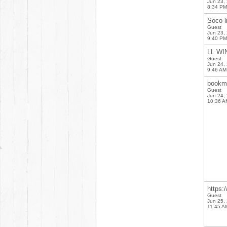
Jun 23,
8:34 PM
Soco l
Guest
Jun 23,
9:40 PM
LL WI
Guest
Jun 24,
9:46 AM
bookmy
Guest
Jun 24,
10:36 A
https:
Guest
Jun 25,
11:45 A